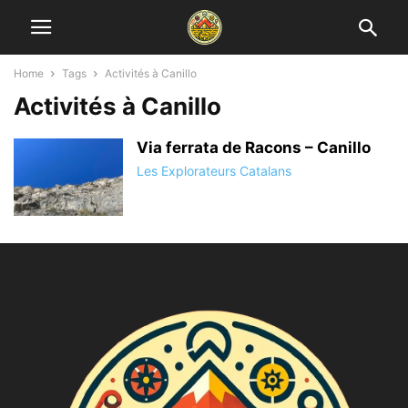
Home
Tags
Activités à Canillo
Activités à Canillo
Via ferrata de Racons – Canillo
Les Explorateurs Catalans