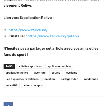
vivement Relive.
Lien vers l’application Relive :
https://www.relive.cc/
L’installer :
https://www.relive.cc/getapp
N’hésitez pas à partager cet article avec vos amis et les
fans de sport !
TAGS
activités sportives
application mobile
application Relive
Aventure
course
cyclisme
Les Explorateurs Catalans
natation
partage vidéo
randonnée
suivi GPS
vidéos de sport