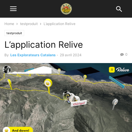
Home
testproduit
L’application Relive
testproduit
L’application Relive
0
By
Les Explorateurs Catalans
-
29 avril 2024