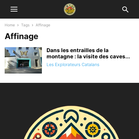
Home
Tags
Affinage
Affinage
Dans les entrailles de la
montagne : la visite des caves...
Les Explorateurs Catalans