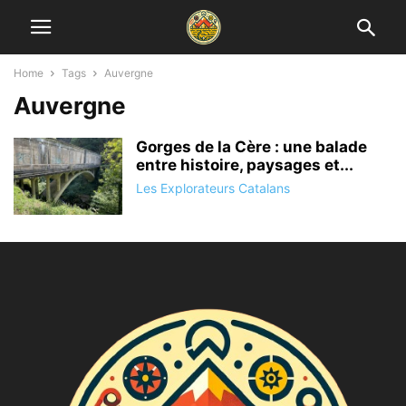
Home
Tags
Auvergne
Auvergne
Gorges de la Cère : une balade
entre histoire, paysages et...
Les Explorateurs Catalans