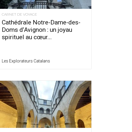
CARNET DE VOYAGE
Cathédrale Notre-Dame-des-
Doms d’Avignon : un joyau
spirituel au cœur...
Les Explorateurs Catalans