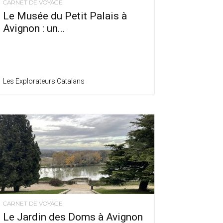
CARNET DE VOYAGE
Le Musée du Petit Palais à
Avignon : un...
Les Explorateurs Catalans
CARNET DE VOYAGE
Le Jardin des Doms à Avignon