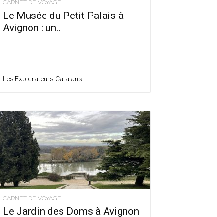
CARNET DE VOYAGE
Le Musée du Petit Palais à
Avignon : un...
Les Explorateurs Catalans
CARNET DE VOYAGE
Le Jardin des Doms à Avignon