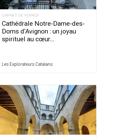
CARNET DE VOYAGE
Cathédrale Notre-Dame-des-
Doms d’Avignon : un joyau
spirituel au cœur...
Les Explorateurs Catalans