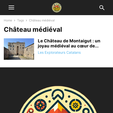
Home
Tags
Château médiéval
Château médiéval
Le Château de Montaigut : un
joyau médiéval au cœur de...
Les Explorateurs Catalans