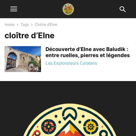
Home
Tags
Cloître d’Elne
cloître d’Elne
Découverte d’Elne avec Baludik :
entre ruelles, pierres et légendes
Les Explorateurs Catalans