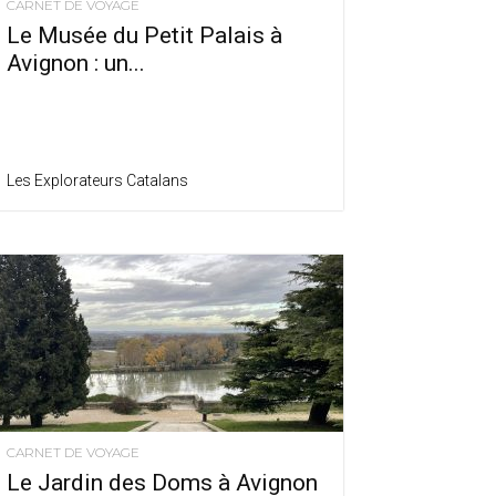
CARNET DE VOYAGE
Le Musée du Petit Palais à
Avignon : un...
Les Explorateurs Catalans
CARNET DE VOYAGE
Le Jardin des Doms à Avignon