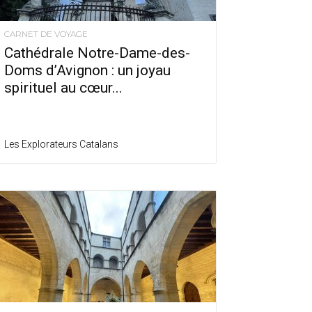
CARNET DE VOYAGE
Cathédrale Notre-Dame-des-
Doms d’Avignon : un joyau
spirituel au cœur...
Les Explorateurs Catalans