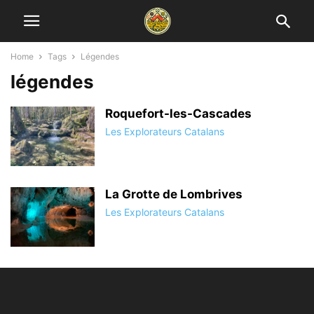
Home
Tags
Légendes
légendes
Roquefort-les-Cascades
Les Explorateurs Catalans
La Grotte de Lombrives
Les Explorateurs Catalans