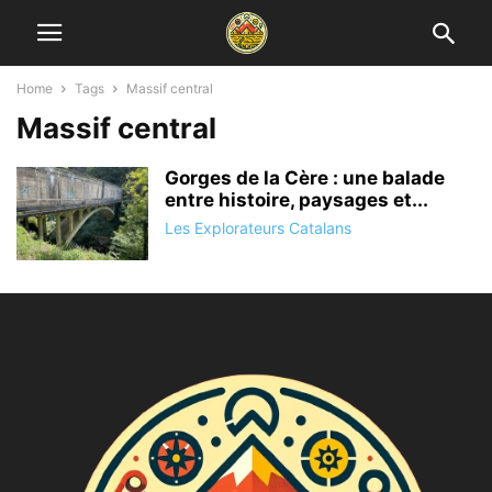
Home
Tags
Massif central
Massif central
Gorges de la Cère : une balade
entre histoire, paysages et...
Les Explorateurs Catalans