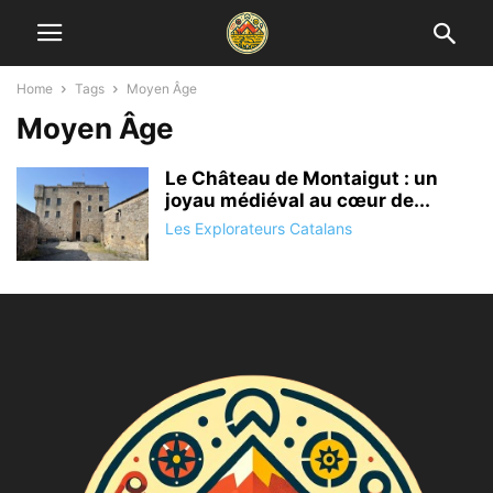
Home
Tags
Moyen Âge
Moyen Âge
Le Château de Montaigut : un
joyau médiéval au cœur de...
Les Explorateurs Catalans