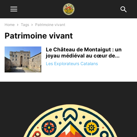
Home
Tags
Patrimoine vivant
Patrimoine vivant
Le Château de Montaigut : un
joyau médiéval au cœur de...
Les Explorateurs Catalans