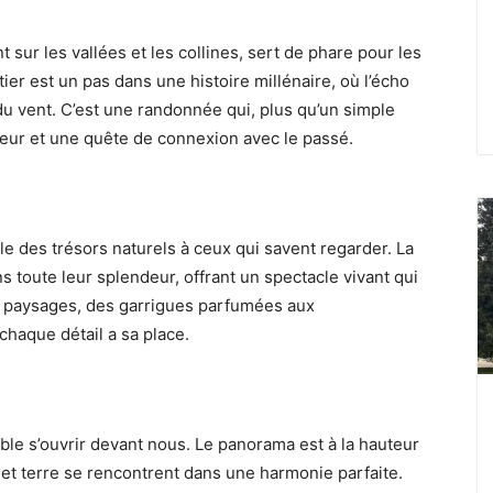
 sur les vallées et les collines, sert de phare pour les
r est un pas dans une histoire millénaire, où l’écho
du vent. C’est une randonnée qui, plus qu’un simple
eur et une quête de connexion avec le passé.
oile des trésors naturels à ceux qui savent regarder. La
ns toute leur splendeur, offrant un spectacle vivant qui
s paysages, des garrigues parfumées aux
chaque détail a sa place.
ble s’ouvrir devant nous. Le panorama est à la hauteur
l et terre se rencontrent dans une harmonie parfaite.