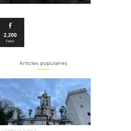
2,200
Fans
Articles populaires
CARNET DE VOYAGE