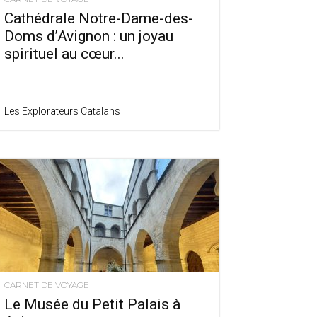
Cathédrale Notre-Dame-des-
Doms d’Avignon : un joyau
spirituel au cœur...
Les Explorateurs Catalans
CARNET DE VOYAGE
Le Musée du Petit Palais à