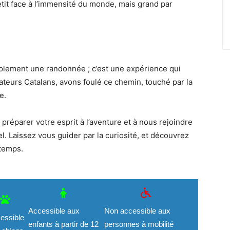
petit face à l’immensité du monde, mais grand par
mplement une randonnée ; c’est une expérience qui
rateurs Catalans, avons foulé ce chemin, touché par la
e.
préparer votre esprit à l’aventure et à nous rejoindre
l. Laissez vous guider par la curiosité, et découvrez
 temps.
Accessible aux
Non accessible aux
essible
enfants à partir de 12
personnes à mobilité