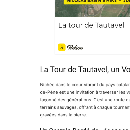
La Tour de Tautavel, un Vo
Nichée dans le cœur vibrant du pays catala
de-Pène est une invitation à traverser les 
façonné des générations. C’est une route qui
terrains sauvages, offrant à chaque tournant
gravées dans la pierre.