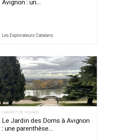
Avignon : un...
Les Explorateurs Catalans
CARNET DE VOYAGE
Le Jardin des Doms à Avignon
: une parenthèse...