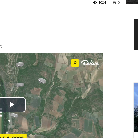
1024
0