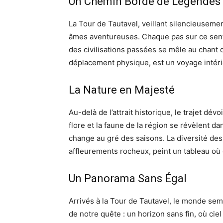
Un Chemin Bordé de Légendes
La Tour de Tautavel, veillant silencieusement
âmes aventureuses. Chaque pas sur ce sentie
des civilisations passées se mêle au chant 
déplacement physique, est un voyage intéri
La Nature en Majesté
Au-delà de l’attrait historique, le trajet dév
flore et la faune de la région se révèlent da
change au gré des saisons. La diversité de
affleurements rocheux, peint un tableau où 
Un Panorama Sans Égal
Arrivés à la Tour de Tautavel, le monde sem
de notre quête : un horizon sans fin, où cie