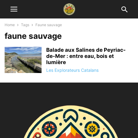
Home
Tags
Faune sauvage
faune sauvage
Balade aux Salines de Peyriac-
de-Mer : entre eau, bois et
lumière
Les Explorateurs Catalans